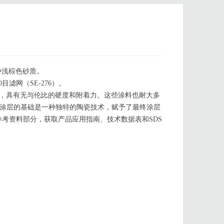
是一种浅棕色砂质。
目滤网（SE-276）。
、耐腐蚀，具有无与伦比的硬度和附着力。这些涂料也耐大多
H系列涂层的基础是一种独特的陶瓷技术，赋予了最终涂层
考资料部分，获取产品应用指南、技术数据表和SDS