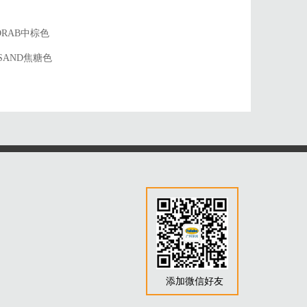
D DRAB中棕色
E SAND焦糖色
添加微信好友