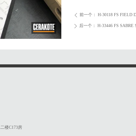
前一个：
H-30118 FS FIEL
ꄴ
后一个：
H-33446 FS SABR
ꄲ
楼C173房