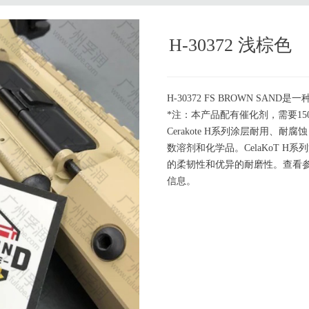
H-30372 浅棕色
H-30372 FS BROWN SAND
*注：本产品配有催化剂，需要150
Cerakote H系列涂层耐用
数溶剂和化学品。CelaKoT 
的柔韧性和优异的耐磨性。查看参
信息。