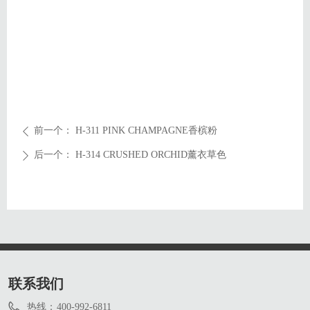
前一个：
H-311 PINK CHAMPAGNE香槟粉
ꄴ
后一个：
H-314 CRUSHED ORCHID薰衣草色
ꄲ
联系我们
热线：
400-992-6811