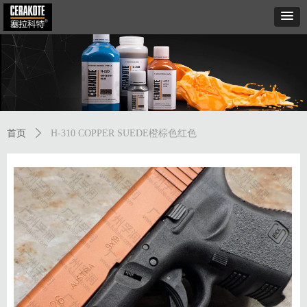
首页
ꄲ
H-310 COPPER SUEDE橙棕色红色